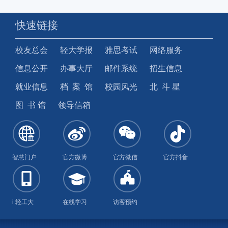
快速链接
校友总会
轻大学报
雅思考试
网络服务
信息公开
办事大厅
邮件系统
招生信息
就业信息
档 案 馆
校园风光
北 斗 星
图 书 馆
领导信箱
智慧门户
官方微博
官方微信
官方抖音
i 轻工大
在线学习
访客预约