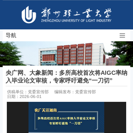
导航
央广网、大象新闻：多所高校首次将AIGC率纳
入毕业论文审核，专家呼吁避免“一刀切”
供稿单位：党委宣传部
编辑发布：党委宣传部
日期：2026-06-01