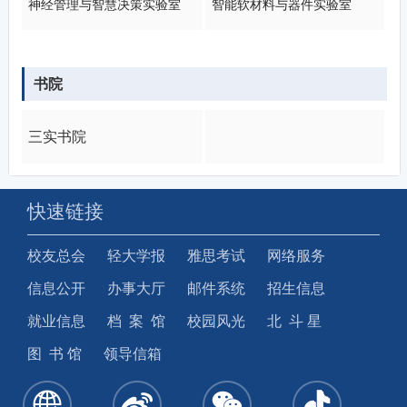
神经管理与智慧决策实验室
智能软材料与器件实验室
书院
三实书院
快速链接
校友总会
轻大学报
雅思考试
网络服务
信息公开
办事大厅
邮件系统
招生信息
就业信息
档 案 馆
校园风光
北 斗 星
图 书 馆
领导信箱