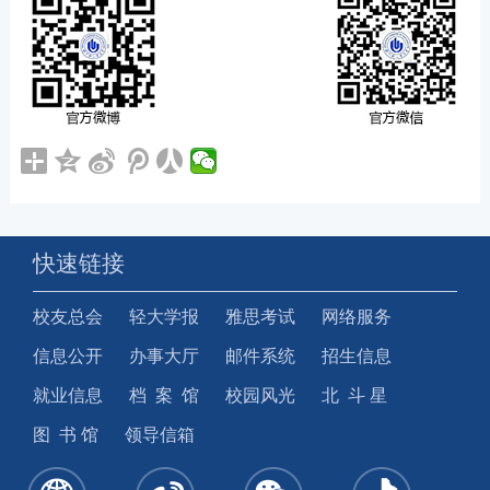
快速链接
校友总会
轻大学报
雅思考试
网络服务
信息公开
办事大厅
邮件系统
招生信息
就业信息
档 案 馆
校园风光
北 斗 星
图 书 馆
领导信箱