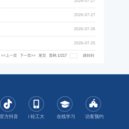
2026-07-27
2026-07-27
2026-07-26
2026-07-25
<<上一页
下一页>>
尾页
页码
1
/
217
跳转到
官方抖音
i 轻工大
在线学习
访客预约