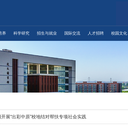
培养
科学研究
招生与就业
国际交流
人才招聘
校园文化
开展“出彩中原”校地结对帮扶专项社会实践