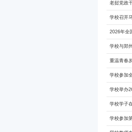
老挝党政
学校召开
2026年
学校与郑
重温青春
学校参加
学校举办
学校学子在
学校参加