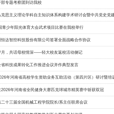
干部专题考察团到访我校
马克思主义理论学科自主知识体系构建学术研讨会暨中共党史党
全国青少年阳光体育大会武术项目比赛在我校举行
州恒达智控科技股份有限公司签署全面战略合作协议
岁月，共话母校情深——轻大校友返校活动侧记
全省科技成果转化工作推进会议并作典型发言
2026年河南省高校学生资助业务互助活动（第四片区）研讨暨培
2026年河南省全民健身大赛匹克球城市精英赛中斩获双冠
第二十三届全国机械工程学院院长/系主任联席会议